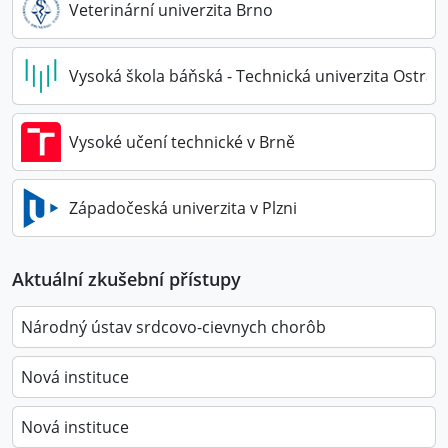
Veterinární univerzita Brno
Vysoká škola báňská - Technická univerzita Ostrav
Vysoké učení technické v Brně
Západočeská univerzita v Plzni
Aktuální zkušební přístupy
Národný ústav srdcovo-cievnych chorôb
Nová instituce
Nová instituce