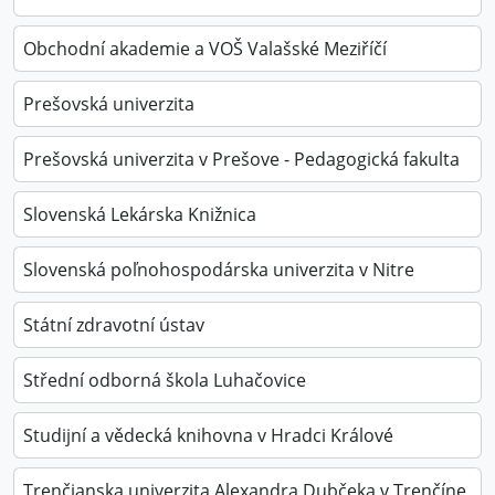
Obchodní akademie a VOŠ Valašské Meziříčí
Prešovská univerzita
Prešovská univerzita v Prešove - Pedagogická fakulta
Slovenská Lekárska Knižnica
Slovenská poľnohospodárska univerzita v Nitre
Státní zdravotní ústav
Střední odborná škola Luhačovice
Studijní a vědecká knihovna v Hradci Králové
Trenčianska univerzita Alexandra Dubčeka v Trenčíne