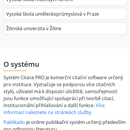
Vysoká škola uměleckoprůmyslová v Praze
Žilinská univerzita v Žiline
O systému
Systém Citace PRO je komerční citační software určený
pro instituce. Vyznačuje se podporou více citačních
stylů, uživatel má k dispozici úložiště, samozřejmostí
jsou funkce umožňující spolupráci při tvorbě citací,
institucionální přihlašování a další funkce.
Více
informací naleznete na stránkách služby
.
Pablikado
je online publikační systém určený především
pro odbornou literaturu.