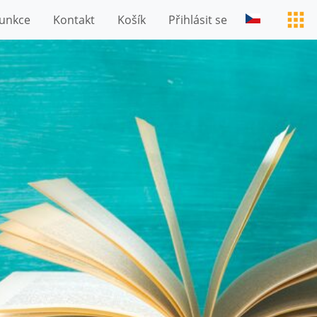
unkce
Kontakt
Košík
Přihlásit se