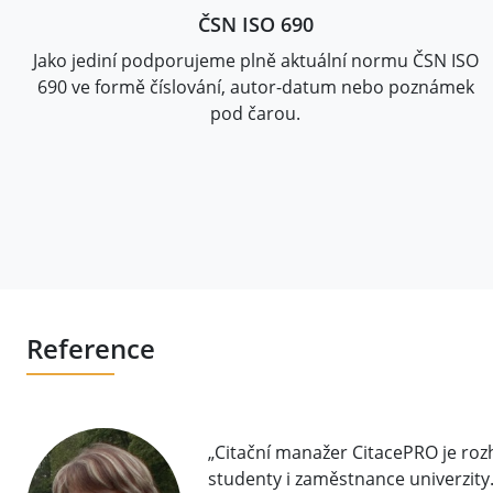
ČSN ISO 690
Jako jediní podporujeme plně aktuální normu ČSN ISO
690 ve formě číslování, autor-datum nebo poznámek
pod čarou.
Reference
„Citační manažer CitacePRO je ro
studenty i zaměstnance univerzity. 