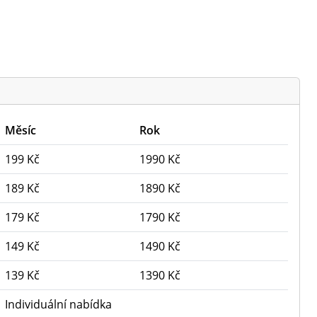
Měsíc
Rok
199 Kč
1990 Kč
189 Kč
1890 Kč
179 Kč
1790 Kč
149 Kč
1490 Kč
139 Kč
1390 Kč
Individuální nabídka