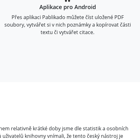
Aplikace pro Android
Přes aplikaci Pablikado můžete číst uložené PDF
soubory, vytvářet si v nich poznámky a kopírovat části
textu či vytvářet citace.
ěhem relativně krátké doby jsme dle statistik a osobních
 uživatelů knihovny vnímali, že tento český nástroj je