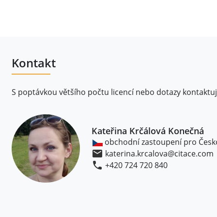
Kontakt
S poptávkou většího počtu licencí nebo dotazy kontaktu
Kateřina Krčálová Konečná
obchodní zastoupení pro Česk
katerina.krcalova@citace.com
+420 724 720 840