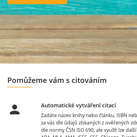
Pomůžeme vám s citováním
Automatické vytváření citací
Zadáte název knihy nebo článku, ISBN nebo
za vás dle údajů získaných z ověřených zd
dle normy ČSN ISO 690, ale využít lze další