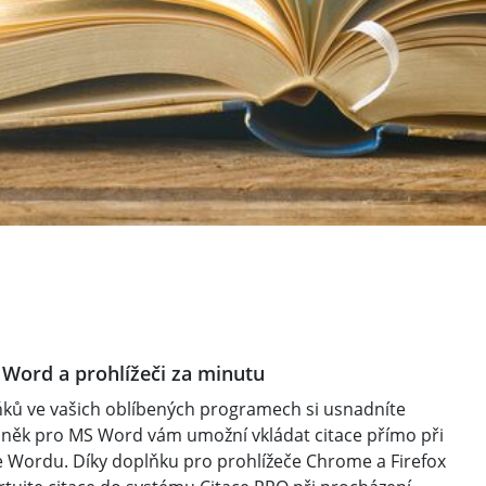
 Word a prohlížeči za minutu
ků ve vašich oblíbených programech si usnadníte
plněk pro MS Word vám umožní vkládat citace přímo při
e Wordu. Díky doplňku pro prohlížeče Chrome a Firefox