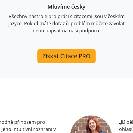
Mluvíme česky
Všechny nástroje pro práci s citacemi jsou v českém
jazyce. Pokud máte dotaz či problém můžete zavolat
nebo napsat na naši podporu.
Získat Citace PRO
zhodně přínosem pro
„Již b
Jeho intuitivní rozhraní v
ohlasů