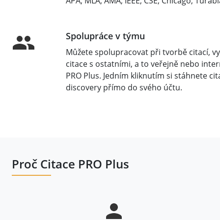
APA, MLA, AMA, IEEE, CSE, Chicago, Turab
Spolupráce v týmu
Můžete spolupracovat při tvorbě citací, v
citace s ostatními, a to veřejně nebo inter
PRO Plus. Jedním kliknutím si stáhnete cit
discovery přímo do svého účtu.
Proč Citace PRO Plus