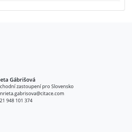
eta Gábrišová
chodní zastoupení pro Slovensko
nrieta.gabrisova@citace.com
21 948 101 374